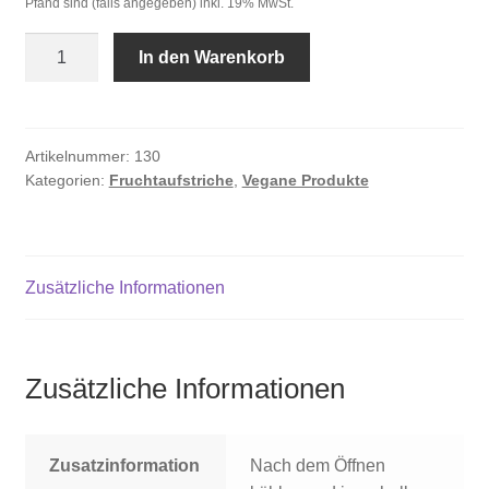
Pfand sind (falls angegeben) inkl. 19% MwSt.
Erdbeer-
In den Warenkorb
Banane
Fruchtaufstrich
Menge
Artikelnummer:
130
Kategorien:
Fruchtaufstriche
,
Vegane Produkte
Zusätzliche Informationen
Zusätzliche Informationen
Zusatzinformation
Nach dem Öffnen