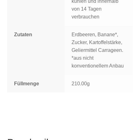
kühlen und innerhalb
von 14 Tagen
verbrauchen
Zutaten
Erdbeeren, Banane*,
Zucker, Kartoffelstärke,
Geliermittel Carrageen.
*aus nicht
konventionellem Anbau
Füllmenge
210.00g