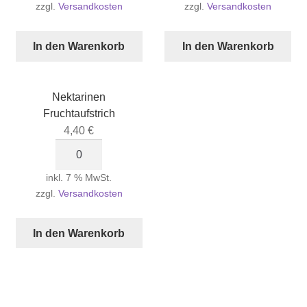
zzgl.
Versandkosten
zzgl.
Versandkosten
Menge
In den Warenkorb
In den Warenkorb
Nektarinen
Fruchtaufstrich
4,40
€
Nektarinen
Fruchtaufstrich
inkl. 7 % MwSt.
Menge
zzgl.
Versandkosten
In den Warenkorb