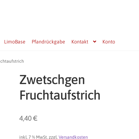
LimoBase
Pfandrückgabe
Kontakt
Konto
chtaufstrich
Zwetschgen
Fruchtaufstrich
4,40
€
inkl. 7 % MwSt.
zzgl.
Versandkosten