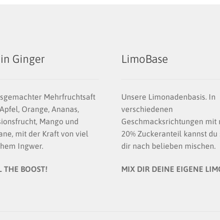
in Ginger
LimoBase
sgemachter Mehrfruchtsaft
Unsere Limonadenbasis. In
Apfel, Orange, Ananas,
verschiedenen
ionsfrucht, Mango und
Geschmacksrichtungen mit 
ne, mit der Kraft von viel
20% Zuckeranteil kannst du 
chem Ingwer.
dir nach belieben mischen.
L THE BOOST!
MIX DIR DEINE EIGENE LIM