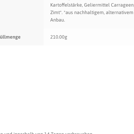
Kartoffelstärke, Geliermittel Carrageen
Zimt*. *aus nachhaltigem, alternativem
Anbau.
Füllmenge
210.00g