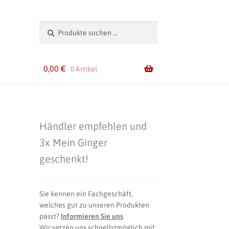
Suchen
Suchen
nach:
0,00
€
0 Artikel
Händler empfehlen und
3x Mein Ginger
geschenkt!
Sie kennen ein Fachgeschäft,
welches gut zu unseren Produkten
passt?
Informieren Sie uns
.
Wir setzen uns schnellstmöglich mit