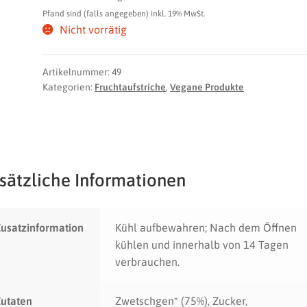
Pfand sind (falls angegeben) inkl. 19% MwSt.
Nicht vorrätig
Artikelnummer:
49
Kategorien:
Fruchtaufstriche
,
Vegane Produkte
sätzliche Informationen
usatzinformation
Kühl aufbewahren; Nach dem Öffnen
kühlen und innerhalb von 14 Tagen
verbrauchen.
Zutaten
Zwetschgen* (75%), Zucker,