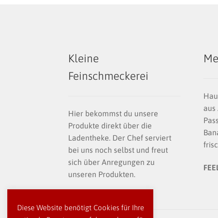
Kleine
Me
Feinschmeckerei
Hau
aus 
Hier bekommst du unsere
Pass
Produkte direkt über die
Bana
Ladentheke. Der Chef serviert
fris
bei uns noch selbst und freut
sich über Anregungen zu
FEE
unseren Produkten.
Diese Website benötigt Cookies für Ihre