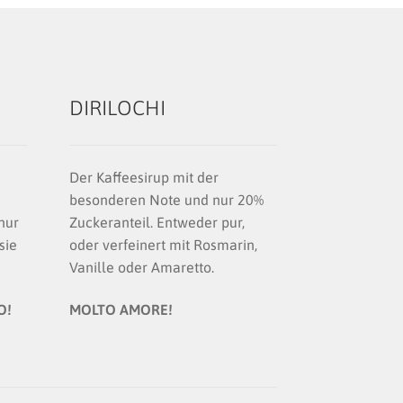
DIRILOCHI
Der Kaffeesirup mit der
besonderen Note und nur 20%
nur
Zuckeranteil. Entweder pur,
sie
oder verfeinert mit Rosmarin,
Vanille oder Amaretto.
O!
MOLTO AMORE!