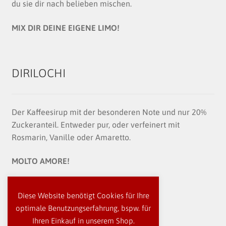
du sie dir nach belieben mischen.
MIX DIR DEINE EIGENE LIMO!
DIRILOCHI
Der Kaffeesirup mit der besonderen Note und nur 20%
Zuckeranteil. Entweder pur, oder verfeinert mit
Rosmarin, Vanille oder Amaretto.
MOLTO AMORE!
Diese Website benötigt Cookies für Ihre
optimale Benutzungserfahrung, bspw. für
Ihren Einkauf in unserem Shop.
© besser essen! 2026