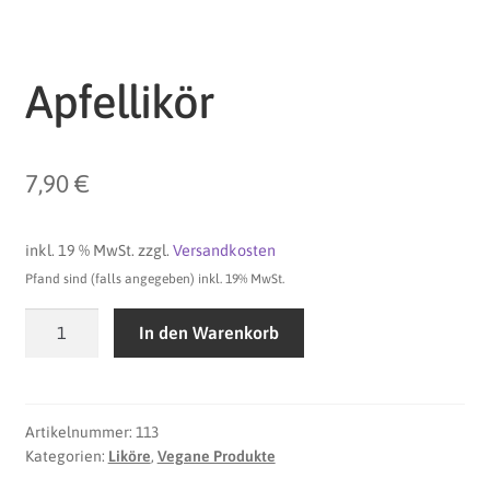
Apfellikör
7,90
€
inkl. 19 % MwSt.
zzgl.
Versandkosten
Pfand sind (falls angegeben) inkl. 19% MwSt.
Apfellikör
In den Warenkorb
Menge
Artikelnummer:
113
Kategorien:
Liköre
,
Vegane Produkte