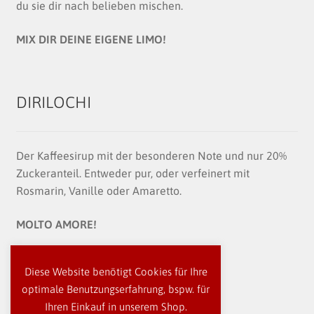
du sie dir nach belieben mischen.
MIX DIR DEINE EIGENE LIMO!
DIRILOCHI
Der Kaffeesirup mit der besonderen Note und nur 20%
Zuckeranteil. Entweder pur, oder verfeinert mit
Rosmarin, Vanille oder Amaretto.
MOLTO AMORE!
Diese Website benötigt Cookies für Ihre
optimale Benutzungserfahrung, bspw. für
Ihren Einkauf in unserem Shop.
© besser essen! 2026