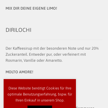
MIX DIR DEINE EIGENE LIMO!
DIRILOCHI
Der Kaffeesirup mit der besonderen Note und nur 20%
Zuckeranteil. Entweder pur, oder verfeinert mit
Rosmarin, Vanille oder Amaretto.
MOLTO AMORE!
Diese Website benötigt Cookies für Ihre
optimale Benutzungserfahrung, bspw. für
Ihren Einkauf in unserem Shop.
© besser essen! 2026