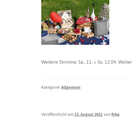
Weitere Termine: Sa., 11. + So. 12.09. Weite
Kategorie:
Allgemein
Veröffentlicht am
13. August 2021
von
Rike