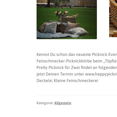
Kennst Du schon das neueste Picknick-Even
Feinschmecker-Picknickkörbe beim „Töpfle t
Pretty Picknick für Zwei findet an folgend
jetzt Deinen Termin unter www.happypicknick
Deckele; Kleine Feinschmeckerei
Kategorie:
Allgemein