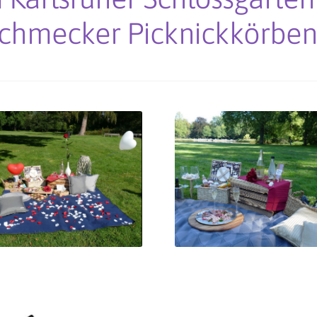
schmecker Picknickkörben