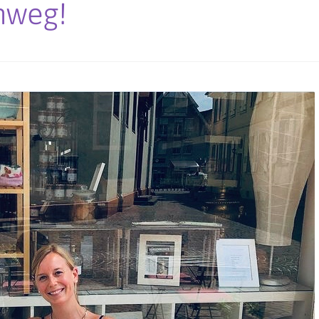
nweg!