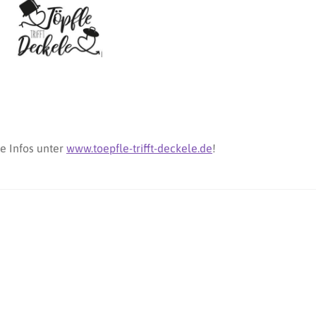
re Infos unter
www.toepfle-trifft-deckele.de
!