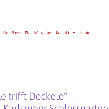
LimoBase
Pfandrückgabe
Kontakt
Konto
e trifft Deckele“ –
 Karlsruher Schlossgarten