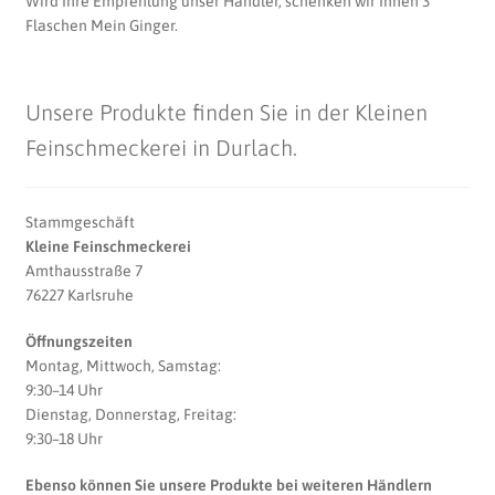
Wird Ihre Empfehlung unser Händler, schenken wir Ihnen 3
Flaschen Mein Ginger.
Unsere Produkte finden Sie in der Kleinen
Feinschmeckerei in Durlach.
Stammgeschäft
Kleine Feinschmeckerei
Amthausstraße 7
76227 Karlsruhe
Öffnungszeiten
Montag, Mittwoch, Samstag:
9:30–14 Uhr
Dienstag, Donnerstag, Freitag:
9:30–18 Uhr
Ebenso können Sie unsere Produkte bei weiteren Händlern