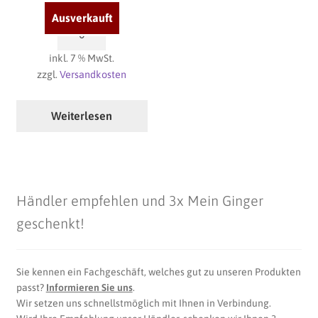
4,40
€
Karlsruher
Schlossmischung
inkl. 7 % MwSt.
Menge
zzgl.
Versandkosten
Weiterlesen
Händler empfehlen und 3x Mein Ginger
geschenkt!
Sie kennen ein Fachgeschäft, welches gut zu unseren Produkten
passt?
Informieren Sie uns
.
Wir setzen uns schnellstmöglich mit Ihnen in Verbindung.