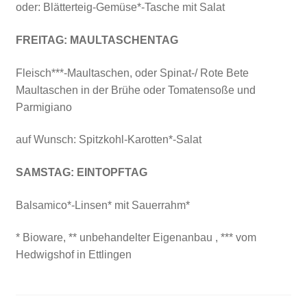
oder: Blätterteig-Gemüse*-Tasche mit Salat
FREITAG:
MAULTASCHENTAG
Fleisch***-Maultaschen, oder Spinat-/ Rote Bete
Maultaschen in der Brühe oder Tomatensoße und
Parmigiano
auf Wunsch: Spitzkohl-Karotten*-Salat
SAMSTAG:
EINTOPFTAG
Balsamico*-Linsen* mit Sauerrahm*
* Bioware, ** unbehandelter Eigenanbau , *** vom
Hedwigshof in Ettlingen