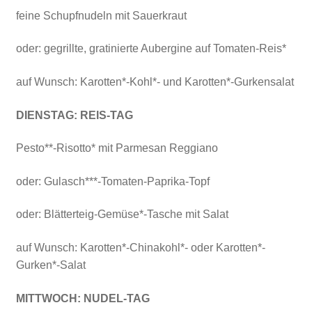
feine Schupfnudeln mit Sauerkraut
oder: gegrillte, gratinierte Aubergine auf Tomaten-Reis*
auf Wunsch: Karotten*-Kohl*- und Karotten*-Gurkensalat
DIENSTAG:
REIS-TAG
Pesto**-Risotto* mit Parmesan Reggiano
oder: Gulasch***-Tomaten-Paprika-Topf
oder: Blätterteig-Gemüse*-Tasche mit Salat
auf Wunsch: Karotten*-Chinakohl*- oder Karotten*-
Gurken*-Salat
MITTWOCH:
NUDEL-TAG